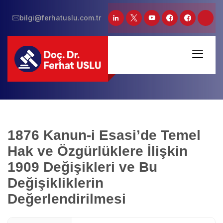
bilgi@ferhatuslu.com.tr
1876 Kanun-i Esasi’de Temel
Hak ve Özgürlüklere İlişkin
1909 Değişikleri ve Bu
Değişikliklerin
Değerlendirilmesi