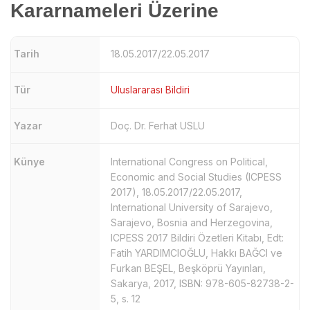
Kararnameleri Üzerine
Tarih
18.05.2017/22.05.2017
Tür
Uluslararası Bildiri
Yazar
Doç. Dr. Ferhat USLU
Künye
International Congress on Political,
Economic and Social Studies (ICPESS
2017), 18.05.2017/22.05.2017,
International University of Sarajevo,
Sarajevo, Bosnia and Herzegovina,
ICPESS 2017 Bildiri Özetleri Kitabı, Edt:
Fatih YARDIMCIOĞLU, Hakkı BAĞCI ve
Furkan BEŞEL, Beşköprü Yayınları,
Sakarya, 2017, ISBN: 978-605-82738-2-
5, s. 12