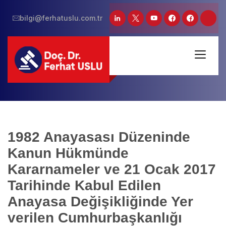
bilgi@ferhatuslu.com.tr
1982 Anayasası Düzeninde
Kanun Hükmünde
Kararnameler ve 21 Ocak 2017
Tarihinde Kabul Edilen
Anayasa Değişikliğinde Yer
verilen Cumhurbaşkanlığı