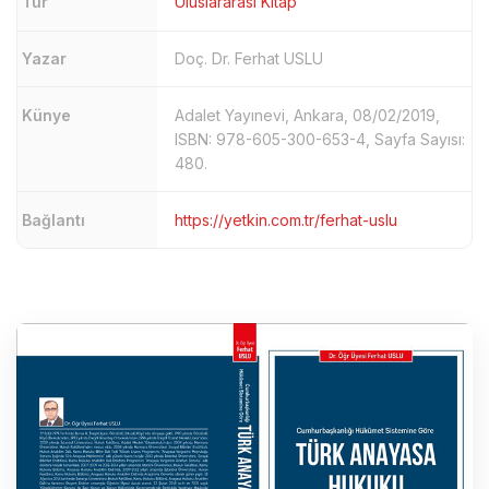
Tür
Uluslararası Kitap
Yazar
Doç. Dr. Ferhat USLU
Künye
Adalet Yayınevi, Ankara, 08/02/2019,
ISBN: 978-605-300-653-4, Sayfa Sayısı:
480.
Bağlantı
https://yetkin.com.tr/ferhat-uslu