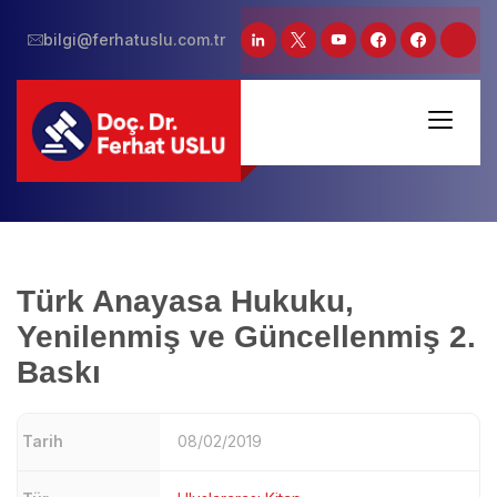
bilgi@ferhatuslu.com.tr
Türk Anayasa Hukuku,
Yenilenmiş ve Güncellenmiş 2.
Baskı
Tarih
08/02/2019