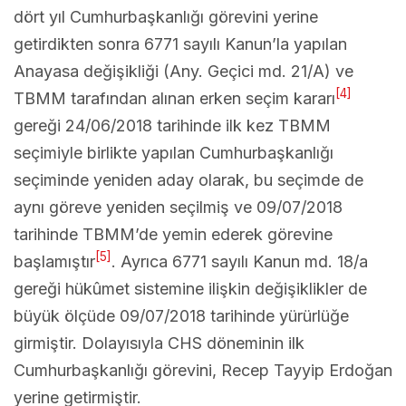
dört yıl Cumhurbaşkanlığı görevini yerine
getirdikten sonra 6771 sayılı Kanun’la yapılan
Anayasa değişikliği (Any. Geçici md. 21/A) ve
[4]
TBMM tarafından alınan erken seçim kararı
gereği 24/06/2018 tarihinde ilk kez TBMM
seçimiyle birlikte yapılan Cumhurbaşkanlığı
seçiminde yeniden aday olarak, bu seçimde de
aynı göreve yeniden seçilmiş ve 09/07/2018
tarihinde TBMM’de yemin ederek görevine
[5]
başlamıştır
. Ayrıca 6771 sayılı Kanun md. 18/a
gereği hükûmet sistemine ilişkin değişiklikler de
büyük ölçüde 09/07/2018 tarihinde yürürlüğe
girmiştir. Dolayısıyla CHS döneminin ilk
Cumhurbaşkanlığı görevini, Recep Tayyip Erdoğan
yerine getirmiştir.