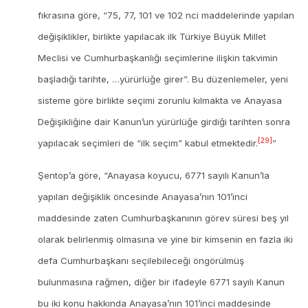
fıkrasına göre, “75, 77, 101 ve 102 nci maddelerinde yapılan
değişiklikler, birlikte yapılacak ilk Türkiye Büyük Millet
Meclisi ve Cumhurbaşkanlığı seçimlerine ilişkin takvimin
başladığı tarihte, …yürürlüğe girer”. Bu düzenlemeler, yeni
sisteme göre birlikte seçimi zorunlu kılmakta ve Anayasa
Değişikliğine dair Kanun’un yürürlüğe girdiği tarihten sonra
[29]
yapılacak seçimleri de “ilk seçim” kabul etmektedir.
”
Şentop’a göre, “Anayasa koyucu, 6771 sayılı Kanun’la
yapılan değişiklik öncesinde Anayasa’nın 101’inci
maddesinde zaten Cumhurbaşkanının görev süresi beş yıl
olarak belirlenmiş olmasına ve yine bir kimsenin en fazla iki
defa Cumhurbaşkanı seçilebileceği öngörülmüş
bulunmasına rağmen, diğer bir ifadeyle 6771 sayılı Kanun
bu iki konu hakkında Anayasa’nın 101’inci maddesinde