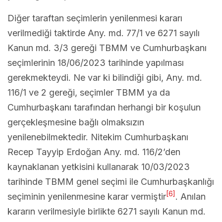
Diğer taraftan seçimlerin yenilenmesi kararı
verilmediği taktirde Any. md. 77/1 ve 6271 sayılı
Kanun md. 3/3 gereği TBMM ve Cumhurbaşkanı
seçimlerinin
18/06/2023 tarihinde yapılması
gerekmekteydi. Ne var ki bilindiği gibi, Any. md.
116/1 ve 2 gereği, seçimler TBMM ya da
Cumhurbaşkanı tarafından herhangi bir koşulun
gerçekleşmesine bağlı olmaksızın
yenilenebilmektedir. Nitekim Cumhurbaşkanı
Recep Tayyip Erdoğan Any. md. 116/2’den
kaynaklanan yetkisini kullanarak 10/03/2023
tarihinde TBMM genel seçimi ile Cumhurbaşkanlığı
[6]
seçiminin yenilenmesine karar vermiştir
. Anılan
kararın verilmesiyle birlikte 6271 sayılı Kanun md.