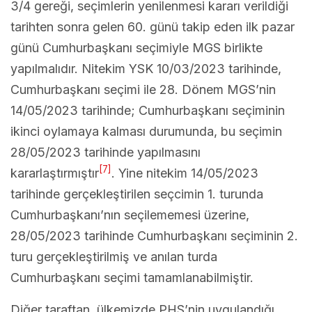
3/4 gereği, seçimlerin yenilenmesi kararı verildiği
tarihten sonra gelen 60. günü takip eden ilk pazar
günü Cumhurbaşkanı seçimiyle MGS birlikte
yapılmalıdır. Nitekim YSK 10/03/2023 tarihinde,
Cumhurbaşkanı seçimi ile 28. Dönem MGS’nin
14/05/2023 tarihinde; Cumhurbaşkanı seçiminin
ikinci oylamaya kalması durumunda, bu seçimin
28/05/2023 tarihinde yapılmasını
[7]
kararlaştırmıştır
. Yine nitekim 14/05/2023
tarihinde gerçekleştirilen seçcimin 1. turunda
Cumhurbaşkanı’nın seçilememesi üzerine,
28/05/2023 tarihinde Cumhurbaşkanı seçiminin 2.
turu gerçekleştirilmiş ve anılan turda
Cumhurbaşkanı seçimi tamamlanabilmiştir.
Diğer taraftan, ülkemizde PHS’nin uygulandığı