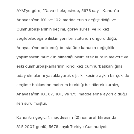
AYM’ye göre, “Dava dilekçesinde, 5678 sayılı Kanun’la
Anayasa’nın 101. ve 102. maddelerinin değiştirildiği ve
Cumhurbaşkanının seçimi, görev süresi ve iki kez
seçilebileceğine ilişkin yeni bir statünün öngörüldüğü,
Anayasa’nın belirlediği bu statüde kanunla değişiklik
yapılmasının mümkün olmadığı belirtilerek kuralın mevcut ve
eski cumhurbaşkanlarının ikinci kez cumhurbaşkanlığına
aday olmalarını yasaklayarak eşitlik ilkesine aykırı bir şekilde
seçilme hakkından mahrum bıraktığı belirtilerek kuralın,
Anayasa’nın 10., 67., 101., ve 175. maddelerine aykırı olduğu
ileri sürülmüştür.
Kanun’un geçici 1. maddesinin (2) numaralı fıkrasında
31.5.2007 günlü, 5678 sayılı Türkiye Cumhuriyeti