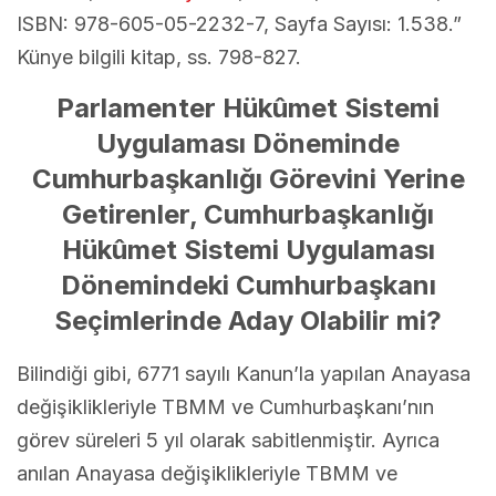
ISBN: 978-605-05-2232-7, Sayfa Sayısı: 1.538.”
Künye bilgili kitap, ss. 798-827.
Parlamenter Hükûmet Sistemi
Uygulaması Döneminde
Cumhurbaşkanlığı Görevini Yerine
Getirenler, Cumhurbaşkanlığı
Hükûmet Sistemi Uygulaması
Dönemindeki Cumhurbaşkanı
Seçimlerinde Aday Olabilir mi?
Bilindiği gibi, 6771 sayılı Kanun’la yapılan Anayasa
değişiklikleriyle TBMM ve Cumhurbaşkanı’nın
görev süreleri 5 yıl olarak sabitlenmiştir. Ayrıca
anılan Anayasa değişiklikleriyle TBMM ve