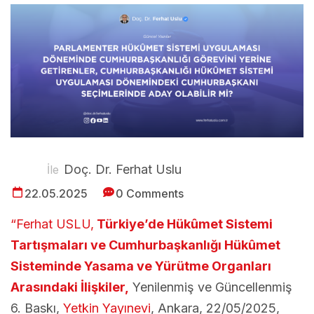
Doç. Dr. Ferhat Uslu
İle
22.05.2025
0 Comments
“
Ferhat USLU
,
Türkiye’de Hükûmet Sistemi
Tartışmaları ve Cumhurbaşkanlığı Hükûmet
Sisteminde Yasama ve Yürütme Organları
Arasındaki İlişkiler,
Yenilenmiş ve Güncellenmiş
6. Baskı,
Yetkin Yayınevi
, Ankara, 22/05/2025,