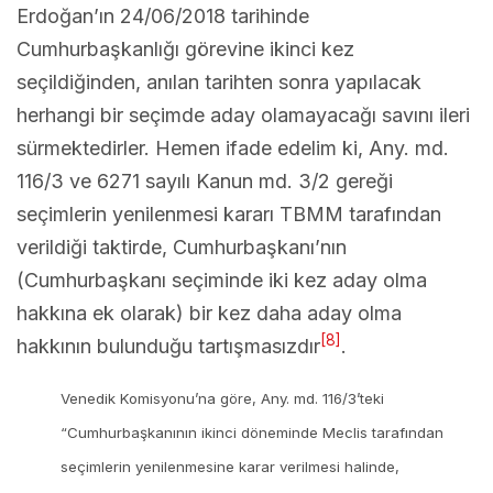
Erdoğan’ın 24/06/2018 tarihinde
Cumhurbaşkanlığı görevine ikinci kez
seçildiğinden, anılan tarihten sonra yapılacak
herhangi bir seçimde aday olamayacağı savını ileri
sürmektedirler. Hemen ifade edelim ki, Any. md.
116/3 ve 6271 sayılı Kanun md. 3/2 gereği
seçimlerin yenilenmesi kararı TBMM tarafından
verildiği taktirde, Cumhurbaşkanı’nın
(Cumhurbaşkanı seçiminde iki kez aday olma
hakkına ek olarak) bir kez daha aday olma
[8]
hakkının bulunduğu tartışmasızdır
.
Venedik Komisyonu’na göre, Any. md. 116/3’teki
“Cumhurbaşkanının ikinci döneminde Meclis tarafından
seçimlerin yenilenmesine karar verilmesi halinde,