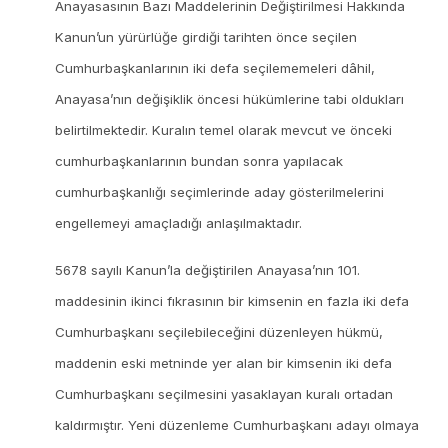
Anayasasının Bazı Maddelerinin Değiştirilmesi Hakkında
Kanun’un yürürlüğe girdiği tarihten önce seçilen
Cumhurbaşkanlarının iki defa seçilememeleri dâhil,
Anayasa’nın değişiklik öncesi hükümlerine tabi oldukları
belirtilmektedir. Kuralın temel olarak mevcut ve önceki
cumhurbaşkanlarının bundan sonra yapılacak
cumhurbaşkanlığı seçimlerinde aday gösterilmelerini
engellemeyi amaçladığı anlaşılmaktadır.
5678 sayılı Kanun’la değiştirilen Anayasa’nın 101.
maddesinin ikinci fıkrasının bir kimsenin en fazla iki defa
Cumhurbaşkanı seçilebileceğini düzenleyen hükmü,
maddenin eski metninde yer alan bir kimsenin iki defa
Cumhurbaşkanı seçilmesini yasaklayan kuralı ortadan
kaldırmıştır. Yeni düzenleme Cumhurbaşkanı adayı olmaya