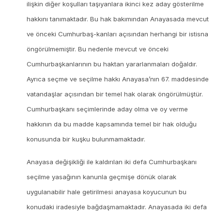
ilişkin diğer koşulları taşıyanlara ikinci kez aday gösterilme
hakkını tanımaktadır. Bu hak bakımından Anayasada mevcut
ve önceki Cumhurbaş-kanları açısından herhangi bir istisna
öngörülmemiştir. Bu nedenle mevcut ve önceki
Cumhurbaşkanlarının bu haktan yararlanmaları doğaldır.
Ayrıca seçme ve seçilme hakkı Anayasa’nın 67. maddesinde
vatandaşlar açısından bir temel hak olarak öngörülmüştür.
Cumhurbaşkanı seçimlerinde aday olma ve oy verme
hakkının da bu madde kapsamında temel bir hak olduğu
konusunda bir kuşku bulunmamaktadır.
Anayasa değişikliği ile kaldırılan iki defa Cumhurbaşkanı
seçilme yasağının kanunla geçmişe dönük olarak
uygulanabilir hale getirilmesi anayasa koyucunun bu
konudaki iradesiyle bağdaşmamaktadır. Anayasada iki defa