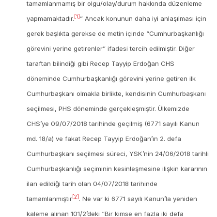
tamamlanmamış bir olgu/olay/durum hakkında düzenleme
[1]
yapmamaktadır.
” Ancak konunun daha iyi anlaşılması için
gerek başlıkta gerekse de metin içinde “Cumhurbaşkanlığı
görevini yerine getirenler” ifadesi tercih edilmiştir. Diğer
taraftan bilindiği gibi Recep Tayyip Erdoğan CHS
döneminde Cumhurbaşkanlığı görevini yerine getiren ilk
Cumhurbaşkanı olmakla birlikte, kendisinin Cumhurbaşkanı
seçilmesi, PHS döneminde gerçekleşmiştir. Ülkemizde
CHS’ye 09/07/2018 tarihinde geçilmiş
(6771 sayılı Kanun
md. 18/a) ve fakat Recep Tayyip Erdoğan’ın 2. defa
Cumhurbaşkanı seçilmesi süreci, YSK’nin 24/06/2018 tarihli
Cumhurbaşkanlığı seçiminin kesinleşmesine ilişkin kararının
ilan edildiği tarih olan 04/07/2018 tarihinde
[2]
tamamlanmıştır
. Ne var ki 6771 sayılı Kanun’la yeniden
kaleme alınan 101/2’deki “Bir kimse en fazla iki defa