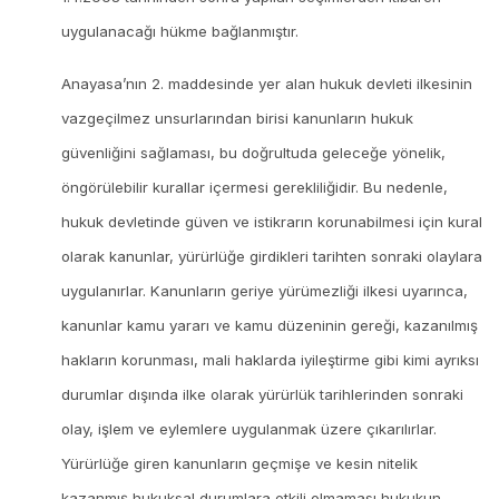
uygulanacağı hükme bağlanmıştır.
Anayasa’nın 2. maddesinde yer alan hukuk devleti ilkesinin
vazgeçilmez unsurlarından birisi kanunların hukuk
güvenliğini sağlaması, bu doğrultuda geleceğe yönelik,
öngörülebilir kurallar içermesi gerekliliğidir. Bu nedenle,
hukuk devletinde güven ve istikrarın korunabilmesi için kural
olarak kanunlar, yürürlüğe girdikleri tarihten sonraki olaylara
uygulanırlar. Kanunların geriye yürümezliği ilkesi uyarınca,
kanunlar kamu yararı ve kamu düzeninin gereği, kazanılmış
hakların korunması, mali haklarda iyileştirme gibi kimi ayrıksı
durumlar dışında ilke olarak yürürlük tarihlerinden sonraki
olay, işlem ve eylemlere uygulanmak üzere çıkarılırlar.
Yürürlüğe giren kanunların geçmişe ve kesin nitelik
kazanmış hukuksal durumlara etkili olmaması hukukun