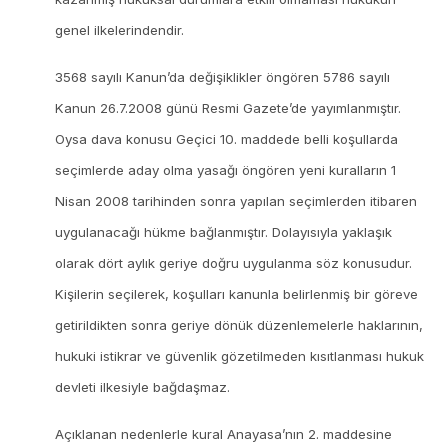
genel ilkelerindendir.
3568 sayılı Kanun’da değişiklikler öngören 5786 sayılı
Kanun 26.7.2008 günü Resmi Gazete’de yayımlanmıştır.
Oysa dava konusu Geçici 10. maddede belli koşullarda
seçimlerde aday olma yasağı öngören yeni kuralların 1
Nisan 2008 tarihinden sonra yapılan seçimlerden itibaren
uygulanacağı hükme bağlanmıştır. Dolayısıyla yaklaşık
olarak dört aylık geriye doğru uygulanma söz konusudur.
Kişilerin seçilerek, koşulları kanunla belirlenmiş bir göreve
getirildikten sonra geriye dönük düzenlemelerle haklarının,
hukuki istikrar ve güvenlik gözetilmeden kısıtlanması hukuk
devleti ilkesiyle bağdaşmaz.
Açıklanan nedenlerle kural Anayasa’nın 2. maddesine