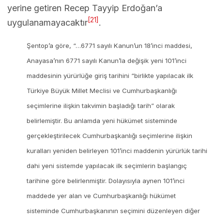
yerine getiren Recep Tayyip Erdoğan’a
[21]
uygulanamayacaktır
.
Şentop’a göre, “…6771 sayılı Kanun’un 18’inci maddesi,
Anayasa’nın 6771 sayılı Kanun’la değişik yeni 101’inci
maddesinin yürürlüğe giriş tarihini “birlikte yapılacak ilk
Türkiye Büyük Millet Meclisi ve Cumhurbaşkanlığı
seçimlerine ilişkin takvimin başladığı tarih” olarak
belirlemiştir. Bu anlamda yeni hükümet sisteminde
gerçekleştirilecek Cumhurbaşkanlığı seçimlerine ilişkin
kuralları yeniden belirleyen 101’inci maddenin yürürlük tarihi
dahi yeni sistemde yapılacak ilk seçimlerin başlangıç
tarihine göre belirlenmiştir. Dolayısıyla aynen 101’inci
maddede yer alan ve Cumhurbaşkanlığı hükümet
sisteminde Cumhurbaşkanının seçimini düzenleyen diğer