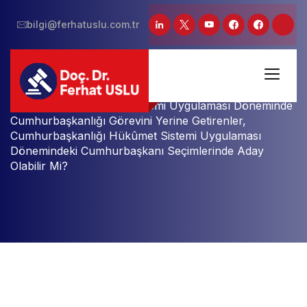
bilgi@ferhatuslu.com.tr
Ana Sayfa
Parlamenter Hükûmet Sistemi Uygulaması Döneminde
Cumhurbaşkanlığı Görevini Yerine Getirenler,
Cumhurbaşkanlığı Hükûmet Sistemi Uygulaması
Dönemindeki Cumhurbaşkanı Seçimlerinde Aday
Olabilir Mi?