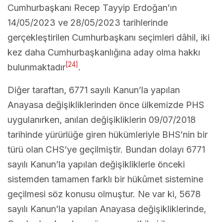
Cumhurbaşkanı Recep Tayyip Erdoğan’ın
14/05/2023 ve 28/05/2023 tarihlerinde
gerçekleştirilen Cumhurbaşkanı seçimleri dâhil, iki
kez daha Cumhurbaşkanlığına aday olma hakkı
[24]
bulunmaktadır
.
Diğer taraftan, 6771 sayılı Kanun’la yapılan
Anayasa değişikliklerinden önce ülkemizde PHS
uygulanırken, anılan değişikliklerin 09/07/2018
tarihinde yürürlüğe giren hükümleriyle BHS’nin bir
türü olan CHS’ye geçilmiştir. Bundan dolayı 6771
sayılı Kanun’la yapılan değişikliklerle önceki
sistemden tamamen farklı bir hükûmet sistemine
geçilmesi söz konusu olmuştur. Ne var ki, 5678
sayılı Kanun’la yapılan Anayasa değişikliklerinde,