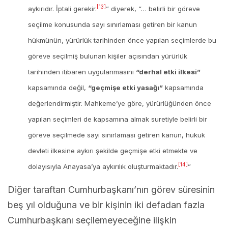
[13]
aykırıdır. İptali gerekir.
” diyerek, “… belirli bir göreve
seçilme konusunda sayı sınırlaması getiren bir kanun
hükmünün, yürürlük tarihinden önce yapılan seçimlerde bu
göreve seçilmiş bulunan kişiler açısından yürürlük
tarihinden itibaren uygulanmasını
“derhal etki ilkesi”
kapsamında değil,
“geçmişe etki yasağı”
kapsamında
değerlendirmiştir. Mahkeme’ye göre, yürürlüğünden önce
yapılan seçimleri de kapsamına almak suretiyle belirli bir
göreve seçilmede sayı sınırlaması getiren kanun, hukuk
devleti ilkesine aykırı şekilde geçmişe etki etmekte ve
[14]
dolayısıyla Anayasa’ya aykırılık oluşturmaktadır.
”
Diğer taraftan Cumhurbaşkanı’nın görev süresinin
beş yıl olduğuna ve bir kişinin iki defadan fazla
Cumhurbaşkanı seçilemeyeceğine ilişkin