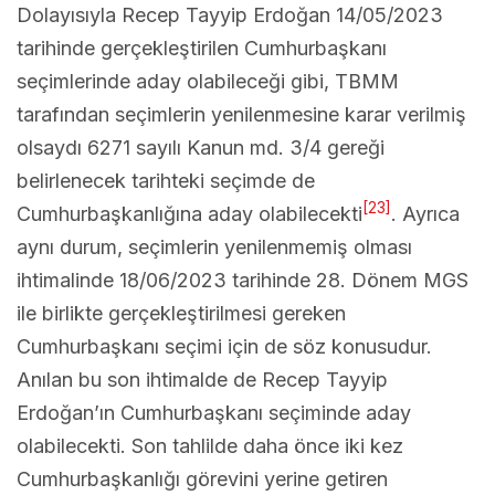
Dolayısıyla Recep Tayyip Erdoğan 14/05/2023
tarihinde gerçekleştirilen Cumhurbaşkanı
seçimlerinde aday olabileceği gibi, TBMM
tarafından seçimlerin yenilenmesine karar verilmiş
olsaydı 6271 sayılı Kanun md. 3/4 gereği
belirlenecek tarihteki seçimde de
[23]
Cumhurbaşkanlığına aday olabilecekti
. Ayrıca
aynı durum, seçimlerin yenilenmemiş olması
ihtimalinde 18/06/2023 tarihinde 28. Dönem MGS
ile birlikte gerçekleştirilmesi gereken
Cumhurbaşkanı seçimi için de söz konusudur.
Anılan bu son ihtimalde de Recep Tayyip
Erdoğan’ın Cumhurbaşkanı seçiminde aday
olabilecekti. Son tahlilde daha önce iki kez
Cumhurbaşkanlığı görevini yerine getiren