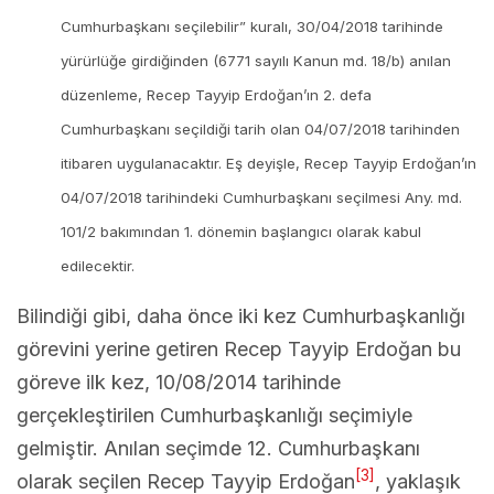
Cumhurbaşkanı seçilebilir” kuralı, 30/04/2018 tarihinde
yürürlüğe girdiğinden (6771 sayılı Kanun md. 18/b) anılan
düzenleme, Recep Tayyip Erdoğan’ın 2. defa
Cumhurbaşkanı seçildiği tarih olan 04/07/2018 tarihinden
itibaren uygulanacaktır. Eş deyişle, Recep Tayyip Erdoğan’ın
04/07/2018 tarihindeki Cumhurbaşkanı seçilmesi Any. md.
101/2 bakımından 1. dönemin başlangıcı olarak kabul
edilecektir.
Bilindiği gibi, daha önce iki kez Cumhurbaşkanlığı
görevini yerine getiren Recep Tayyip Erdoğan bu
göreve ilk kez, 10/08/2014 tarihinde
gerçekleştirilen Cumhurbaşkanlığı seçimiyle
gelmiştir. Anılan seçimde 12. Cumhurbaşkanı
[3]
olarak seçilen Recep Tayyip Erdoğan
, yaklaşık