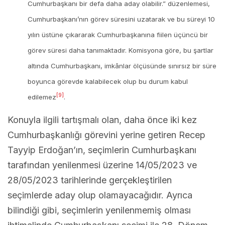
Cumhurbaşkanı bir defa daha aday olabilir.” düzenlemesi,
Cumhurbaşkanı’nın görev süresini uzatarak ve bu süreyi 10
yılın üstüne çıkararak Cumhurbaşkanına fiilen üçüncü bir
görev süresi daha tanımaktadır. Komisyona göre, bu şartlar
altında Cumhurbaşkanı, imkânlar ölçüsünde sınırsız bir süre
boyunca görevde kalabilecek olup bu durum kabul
[9]
edilemez
.
Konuyla ilgili tartışmalı olan, daha önce iki kez
Cumhurbaşkanlığı görevini yerine getiren Recep
Tayyip Erdoğan’ın, seçimlerin Cumhurbaşkanı
tarafından yenilenmesi üzerine 14/05/2023 ve
28/05/2023 tarihlerinde gerçekleştirilen
seçimlerde aday olup olamayacağıdır. Ayrıca
bilindiği gibi, seçimlerin yenilenmemiş olması