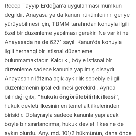
Recep Tayyip Erdoğan’a uygulanması mümkün
değildir. Anayasa ya da kanun hükümlerinin geriye
yürüyebilmesi için, TBMM tarafından konuyla ilgili
özel bir düzenleme yapılması gerekir. Ne var ki ne
Anayasada ne de 6271 sayılı Kanun’da konuyla
ilgili herhangi bir istisnai düzenleme
bulunmamaktadır. Kaldı ki, böyle istisnai bir
düzenleme sadece kanunla yapılmış olsaydı
Anayasanın lâfzına açık aykırılık sebebiyle ilgili
düzenlemenin iptal edilmesi gerekirdi. Ayrıca
bilindiği gibi,
“hukuki öngörülebilirlik ilkesi”
,
hukuk devleti ilkesinin en temel alt ilkelerinden
birisidir. Dolayısıyla sadece kanunla yapılacak
böyle bir sınırlandırma, hukuk devleti ilkesine de
aykırı olurdu. Any. md. 101/2 hükmünün, daha önce