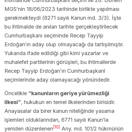
ihtimalinde Cumhurbaşkanı seçimi ile 28. Dönem
MGS’nin 18/06/2023 tarihinde birlikte yapılması
gerekmekteydi (6271 sayılı Kanun md. 3/3). İşte
bu ihtimalde de anılan tarihte gerçekleştirilecek
Cumhurbaşkanı seçiminde Recep Tayyip
Erdoğan’ın aday olup olmayacağı da tartışılmıştır.
Yukarıda ifade edildiği gibi kimi yazarlar ve
muhalefet partilerinin görüşleri, bu ihtimallerde
Recep Tayyip Erdoğan’ın Cumhurbaşkanl
seçimlerinde aday olamayacağı yönündedir.
Öncelikle
“kanunların geriye yürümezliği
ilkesi”
, hukukun en temel ilkelerinden birisidir.
Anayasalar da birer kanun niteliğinde yasama
işlemleri olduklarından, 6771 sayılı Kanun’la
[10]
yeniden düzenlenen
Any. md. 101/2 hükmünün