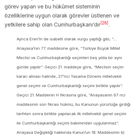
görev yapan ve bu hükûmet sisteminin
özelliklerine uygun olarak görevler üstlenen ve
[28]
yetkilere sahip olan Cumhurbaşkanı’dır
.
Ayrıca Eren’in de isabetli olarak vurgu yaptığı gibi, “…
Anayasa’nın 77. maddesine göre, “Türkiye Büyük Millet
Meclisi ve Cumhurbaşkanlığı seçimleri beş yılda bir aynı
günde yapılır”. Geçici 21. maddeye göre, “Meclisin seçim
kararı alması halinde, 27’nci Yasama Dönemi milletvekili
genel seçimi ve Cumhurbaşkanlığı seçimi birlikte yapılır”.
Geçici 21. Maddenin H fıkrasına göre, “Anayasanın 67 nci
maddesinin son fıkrası hükmü, bu Kanunun yürürlüğe girdiği
tarihten sonra birlikte yapılacak ilk milletvekili genel seçimi
ile Cumhurbaşkanlığı seçimi bakımından uygulanmaz”.
Anayasa Değişikliği hakkında Kanun’un 18. Maddesinin b)