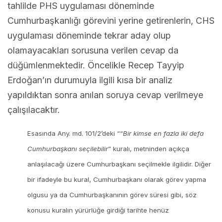
tahlilde PHS uygulaması döneminde
Cumhurbaşkanlığı görevini yerine getirenlerin, CHS
uygulaması döneminde tekrar aday olup
olamayacakları sorusuna verilen cevap da
düğümlenmektedir. Öncelikle Recep Tayyip
Erdoğan’ın durumuyla ilgili kısa bir analiz
yapıldıktan sonra anılan soruya cevap verilmeye
çalışılacaktır.
Esasında Any. md. 101/2’deki ““
Bir kimse en fazla iki defa
Cumhurbaşkanı seçilebilir
” kuralı, metninden açıkça
anlaşılacağı üzere Cumhurbaşkanı seçilmekle ilgilidir. Diğer
bir ifadeyle bu kural, Cumhurbaşkanı olarak görev yapma
olgusu ya da Cumhurbaşkanının görev süresi gibi, söz
konusu kuralın yürürlüğe girdiği tarihte henüz