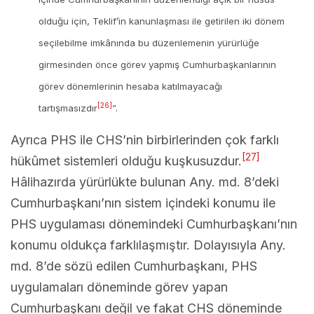
olduğu için, Teklif’in kanunlaşması ile getirilen iki dönem
seçilebilme imkânında bu düzenlemenin yürürlüğe
girmesinden önce görev yapmış Cumhurbaşkanlarının
görev dönemlerinin hesaba katılmayacağı
[26]
tartışmasızdır
”.
Ayrıca PHS ile CHS’nin birbirlerinden çok farklı
[27]
hükûmet sistemleri olduğu kuşkusuzdur.
Hâlihazırda yürürlükte bulunan Any. md. 8’deki
Cumhurbaşkanı’nın sistem içindeki konumu ile
PHS uygulaması dönemindeki Cumhurbaşkanı’nın
konumu oldukça farklılaşmıştır. Dolayısıyla Any.
md. 8’de sözü edilen Cumhurbaşkanı, PHS
uygulamaları döneminde görev yapan
Cumhurbaşkanı değil ve fakat CHS döneminde