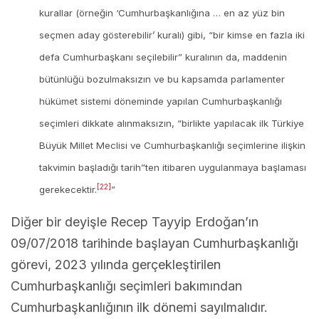
kurallar (örneğin ‘Cumhurbaşkanlığına … en az yüz bin
seçmen aday gösterebilir’ kuralı) gibi, “bir kimse en fazla iki
defa Cumhurbaşkanı seçilebilir” kuralının da, maddenin
bütünlüğü bozulmaksızın ve bu kapsamda parlamenter
hükümet sistemi döneminde yapılan Cumhurbaşkanlığı
seçimleri dikkate alınmaksızın, “birlikte yapılacak ilk Türkiye
Büyük Millet Meclisi ve Cumhurbaşkanlığı seçimlerine ilişkin
takvimin başladığı tarih”ten itibaren uygulanmaya başlaması
[22]
gerekecektir.
”
Diğer bir deyişle Recep Tayyip Erdoğan’ın
09/07/2018 tarihinde başlayan Cumhurbaşkanlığı
görevi, 2023 yılında gerçekleştirilen
Cumhurbaşkanlığı seçimleri bakımından
Cumhurbaşkanlığının ilk dönemi sayılmalıdır.