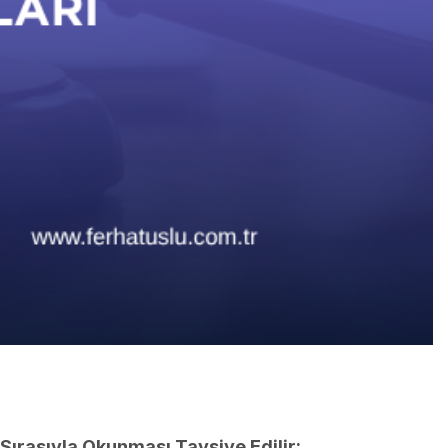
Sırasıyla Okunması Tavsiye Edilir: