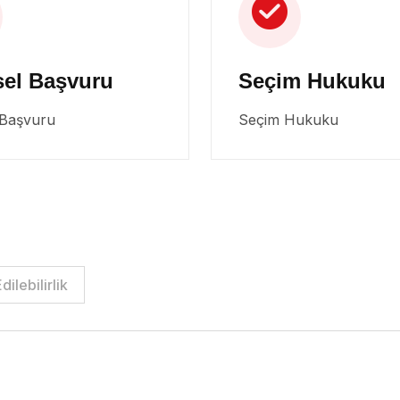
sel Başvuru
Seçim Hukuku
 Başvuru
Seçim Hukuku
dilebilirlik