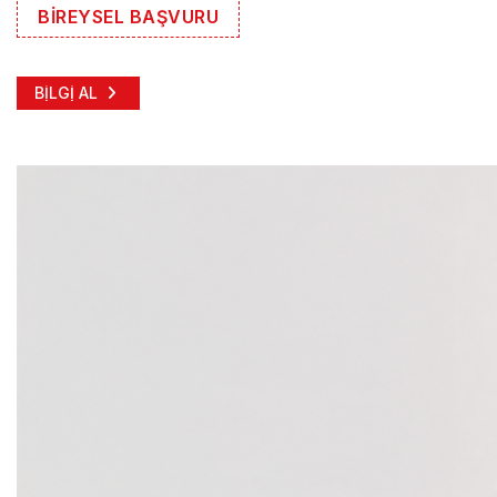
BİREYSEL BAŞVURU
BİLGİ AL
BİLGİ AL