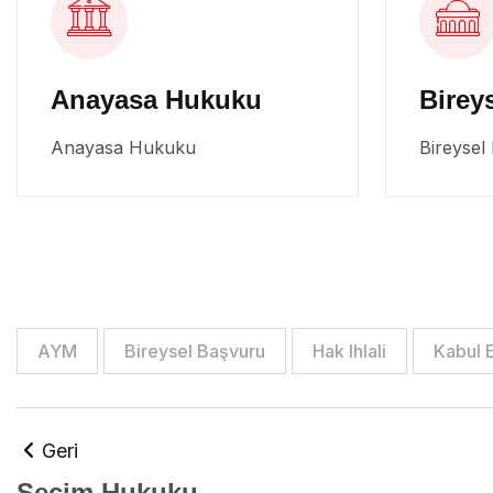
Anayasa Hukuku
Birey
Anayasa Hukuku
Bireysel
AYM
Bireysel Başvuru
Hak Ihlali
Kabul E
Geri
Seçim Hukuku